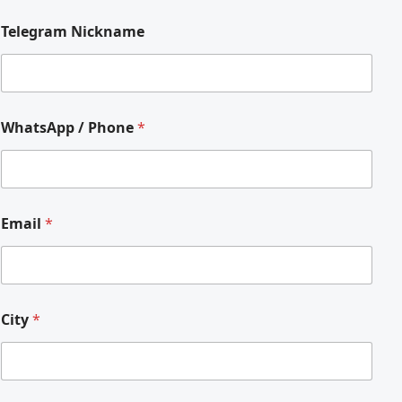
Telegram Nickname
WhatsApp / Phone
*
Email
*
City
*