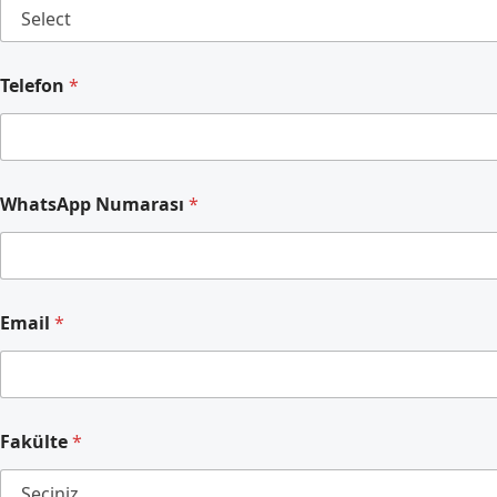
Telefon
*
WhatsApp Numarası
*
Email
*
Fakülte
*