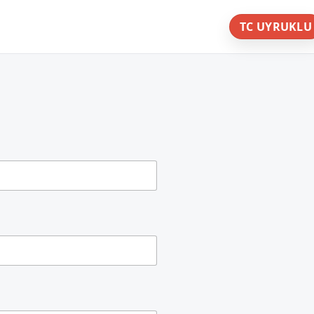
TC UYRUKLU