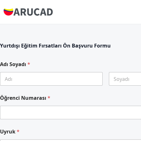
Yurtdışı Eğitim Fırsatları Ön Başvuru Formu
Adı Soyadı
*
First
Last
Öğrenci Numarası
*
Uyruk
*