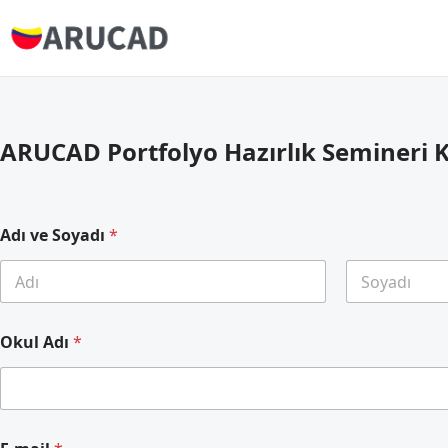
ARUCAD Portfolyo Hazırlık Semineri 
Adı ve Soyadı
*
First
Last
Okul Adı
*