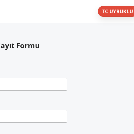
TC UYRUKLU
Kayıt Formu