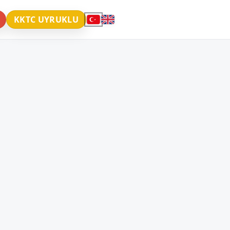
KKTC UYRUKLU